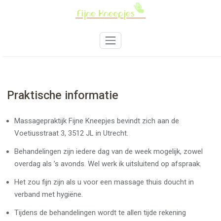
Skip
to
content
Praktische informatie
Massagepraktijk Fijne Kneepjes bevindt zich aan de
Voetiusstraat 3, 3512 JL in Utrecht.
Behandelingen zijn iedere dag van de week mogelijk, zowel
overdag als ’s avonds. Wel werk ik uitsluitend op afspraak.
Het zou fijn zijn als u voor een massage thuis doucht in
verband met hygiëne.
Tijdens de behandelingen wordt te allen tijde rekening